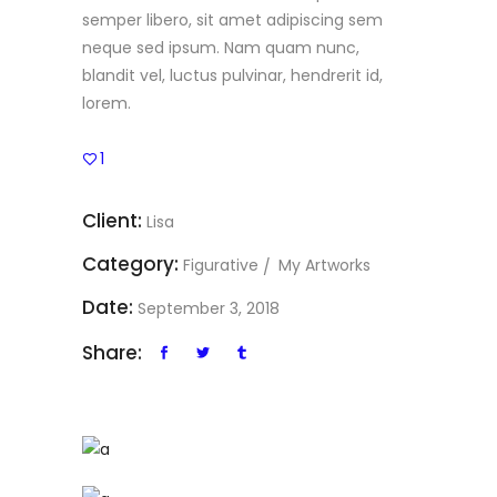
semper libero, sit amet adipiscing sem
neque sed ipsum. Nam quam nunc,
blandit vel, luctus pulvinar, hendrerit id,
lorem.
1
Client:
Lisa
Category:
Figurative
My Artworks
Date:
September 3, 2018
Share: