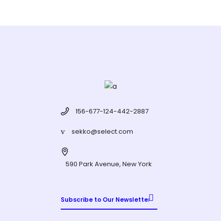
156-677-124-442-2887
sekko@select.com
590 Park Avenue, New York
