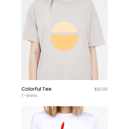
add to cart
Colorful Tee
$
30.00
T-Shirts