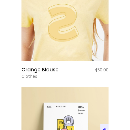
add to cart
Orange Blouse
$
50.00
Clothes