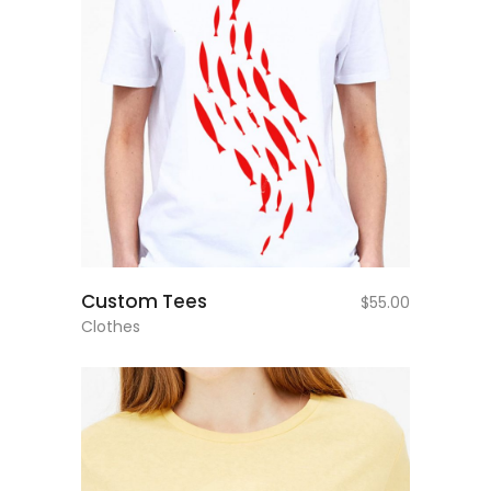
add to cart
Custom Tees
$
55.00
Clothes