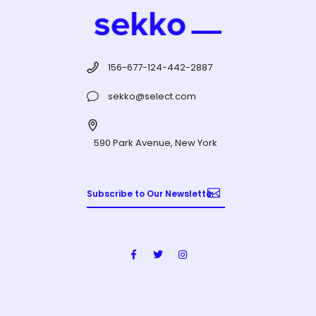
156-677-124-442-2887
sekko@select.com
590 Park Avenue, New York
