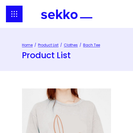
Home
/
Product List
/
Clothes
/
Bach Tee
Product List