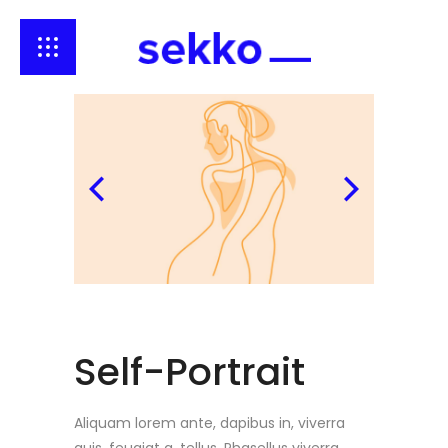
Self-Portrait
Aliquam lorem ante, dapibus in, viverra